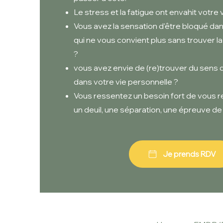
Le stress et la fatigue ont envahit votre 
Vous avez la sensation d'être bloqué dan
qui ne vous convient plus sans trouver la 
?
vous avez envie de (re)trouver du sens d
dans votre vie personnelle ?
Vous ressentez un besoin fort de vous r
un deuil, une séparation, une épreuve de 
Je prends RDV