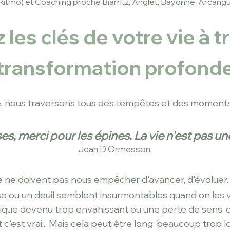
tmo) et Coaching proche Biarritz, Anglet, Bayonne, Arcangu
 les clés de votre vie à t
transformation profond
ie, nous traversons tous des tempêtes et des moments
es, merci pour les épines. La vie n'est pas u
Jean D'Ormesson.
ie ne doivent pas nous empêcher d'avancer, d'évoluer.
 ou un deuil semblent insurmontables quand on les vit 
ique devenu trop envahissant ou une perte
de sens, 
 c'est vrai... Mais cela peut être long, beaucoup trop l