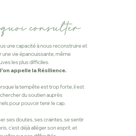
quoi consulter
s une capacité à nous reconstruire et
er une vie épanouissante, même
ves les plus difficiles.
l’on appelle la Résilience.
sque la tempête est trop forte, il est
 chercher du soutien auprès
els pour pouvoir tenir le cap.
r ses doutes, ses craintes, se sentir
s, c’est déjà alléger son esprit, et
availler sur ses difficultés.