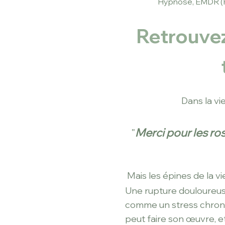
Hypnose, EMDR (Ri
Retrouvez
Dans la v
"
Merci pour les ros
Mais les épines de la v
Une rupture douloureuse
comme un stress chron
peut faire son œuvre, et