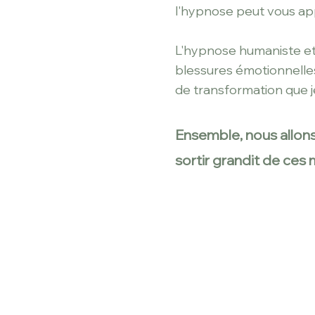
l'hypnose
peut vous app
L'hypnose humaniste et
blessures émotionnelles
de transformation que 
Ensemble, nous allons
sortir grandit de ces 