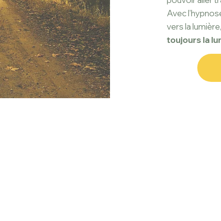
Avec l’hypnos
vers la lumière
toujours la l