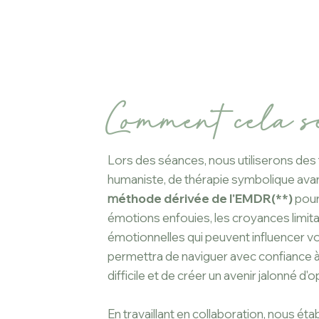
Comment cela s
Lors des séances, nous utiliserons de
humaniste, de thérapie symbolique
ava
m
éthode dérivée de l'EMDR(**)
pour
émotions enfouies, les croya
nces limit
émotionnelles qui peuvent influencer vo
permettra de naviguer avec confiance à
difficile et de créer un avenir jalonné d'
En travaillant en collaboration, nous ét