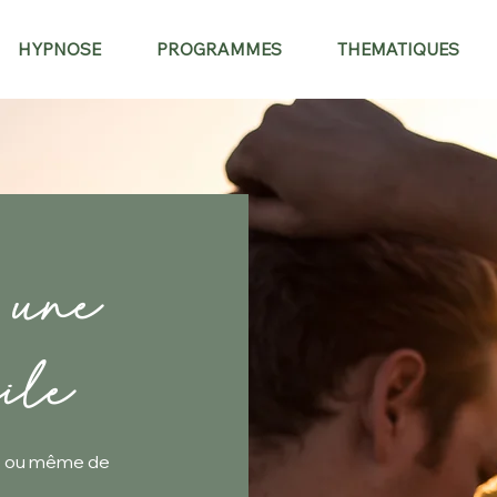
HYPNOSE
PROGRAMMES
THEMATIQUES
 une
cile
ie ou même de