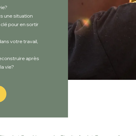
vie?
s une situation
clé pour en sortir
ans votre travail,
econstruire après
la vie
?