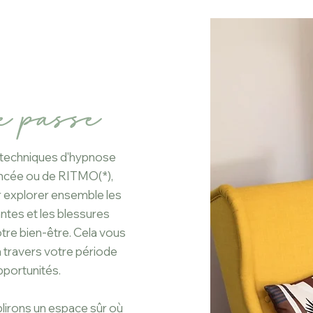
e passe
s techniques d'hypnose
ncée ou de RITMO(*),
 explorer ensemble les
antes et les blessures
tre bien-être. Cela vous
 travers votre période
opportunités.
ablirons un espace sûr où