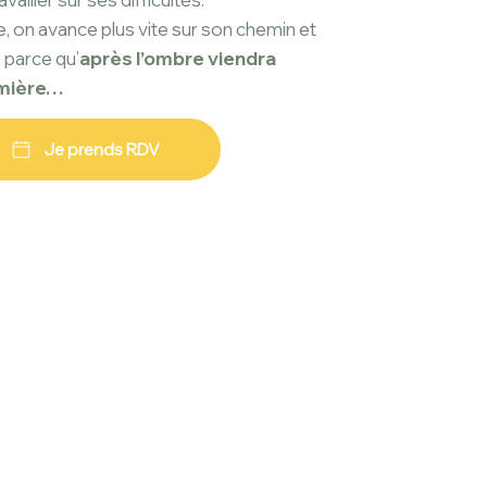
e, on avance
plus vite sur son chemin et
, parce qu’
après l’ombre viendra
umière…
Je prends RDV