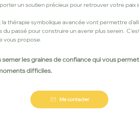
orter un soutien précieux pour retrouver votre paix i
 la thérapie symbolique avancée vont permettre d'all
 du passé pour construire un avenir plus serein.
C'es
je vous propose.
 semer les graines de confiance qui vous permett
moments difficiles.
Me contacter